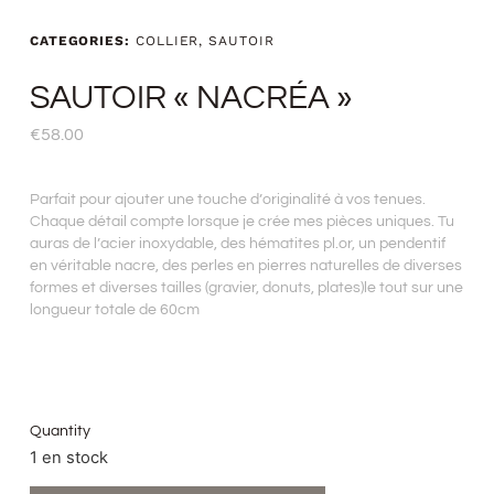
CATEGORIES:
COLLIER
,
SAUTOIR
SAUTOIR « NACRÉA »
€
58.00
Parfait pour ajouter une touche d’originalité à vos tenues.
Chaque détail compte lorsque je crée mes pièces uniques. Tu
auras de l’acier inoxydable, des hématites pl.or, un pendentif
en véritable nacre, des perles en pierres naturelles de diverses
formes et diverses tailles (gravier, donuts, plates)le tout sur une
longueur totale de 60cm
Quantity
1 en stock