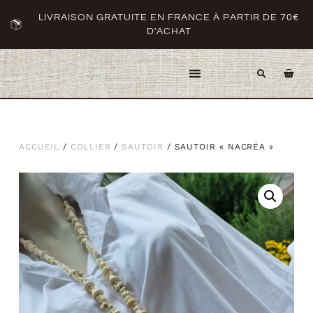
LIVRAISON GRATUITE EN FRANCE À PARTIR DE 70€
D'ACHAT
ACCUEIL
/
COLLIER
/
SAUTOIR
/ SAUTOIR « NACRÉA »