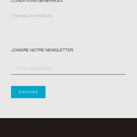
CONDITIONS GÉNÉRALES :
Thermes & conditions
JOINDRE NOTRE NEWSLETTER
ENVOYER