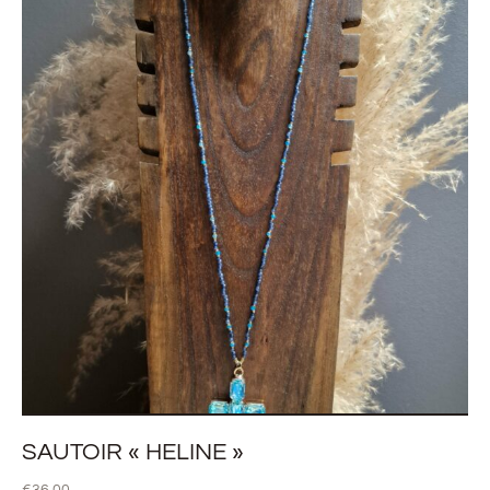
SAUTOIR « HELINE »