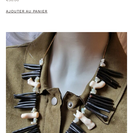
€
36.00
AJOUTER AU PANIER