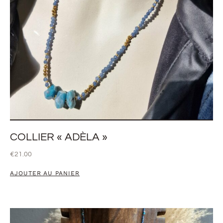
COLLIER « ADÈLA »
€
21.00
AJOUTER AU PANIER