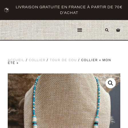
LIVRAISON GRATUITE EN FRANCE À PARTIR DE 70€
D'ACHAT
ACCUEIL
/
COLLIER
/
TOUR DE COU
/ COLLIER « MON
ÉTÉ »