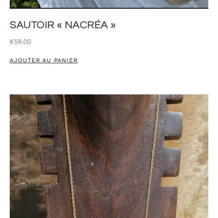
SAUTOIR « NACRÉA »
€
58.00
AJOUTER AU PANIER