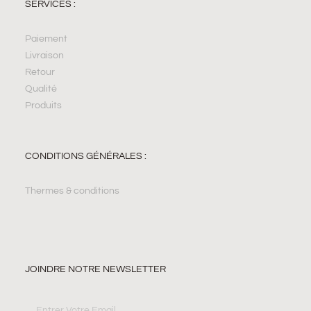
SERVICES :
Paiement
Livraison
Retour
Qualité
Produits
CONDITIONS GÉNÉRALES :
Thermes & conditions
JOINDRE NOTRE NEWSLETTER