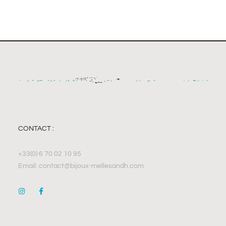
CONTACT :
+33(0) 6 70 02 10 95
Email: contact@bijoux-mellesandh.com