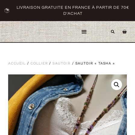
LIVRAISON GRATUITE EN FRANCE À PARTIR DE 70€
D'ACHAT
ACCUEIL
/
COLLIER
/
SAUTOIR
/ SAUTOIR « TASHA »