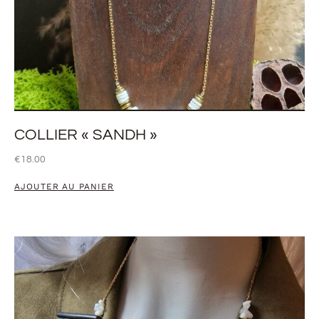
COLLIER « SANDH »
€
18.00
AJOUTER AU PANIER