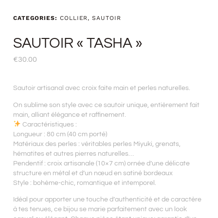
CATEGORIES:
COLLIER
,
SAUTOIR
SAUTOIR « TASHA »
€
30.00
Sautoir artisanal avec croix faite main et perles naturelles.
On sublime son style avec ce sautoir unique, entièrement fait
main, alliant élégance et raffinement.
Caractéristiques :
Longueur : 80 cm (40 cm porté)
Matériaux des perles : véritables perles Miyuki, grenats,
hématites et autres pierres naturelles…
Pendentif : croix artisanale (10×7 cm) ornée d’une délicate
structure en métal et d’un nœud en satiné bordeaux
Style : bohème-chic, romantique et intemporel.
Idéal pour apporter une touche d’authenticité et de caractère
à tes tenues, ce bijou se marie parfaitement avec un look