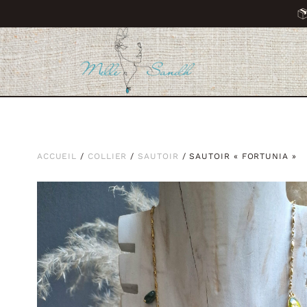
ACCUEIL
/
COLLIER
/
SAUTOIR
/ SAUTOIR « FORTUNIA »