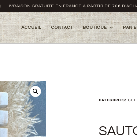
LIVRAISON GRATUITE EN FRANCE À PARTIR DE 70€ D'ACH
ACCUEIL
CONTACT
BOUTIQUE
PANIE
CATEGORIES:
COL
SAUT