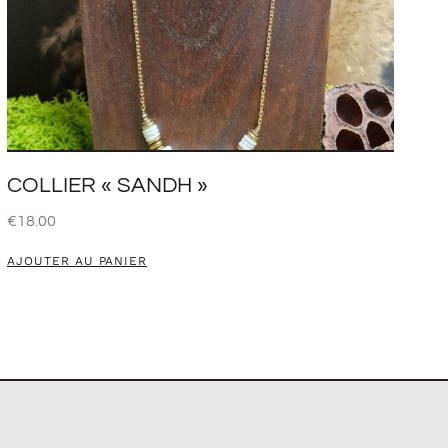
COLLIER « SANDH »
€
18.00
AJOUTER AU PANIER