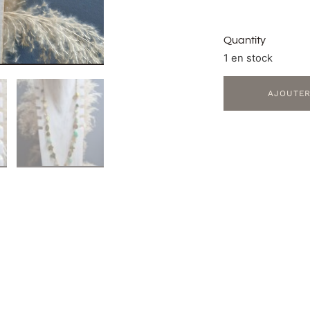
Quantity
1 en stock
AJOUTER