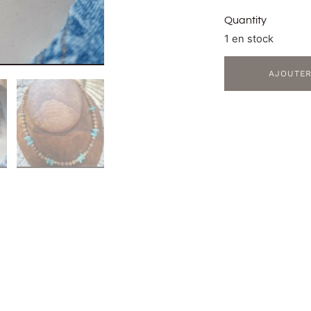
Quantity
1 en stock
AJOUTER