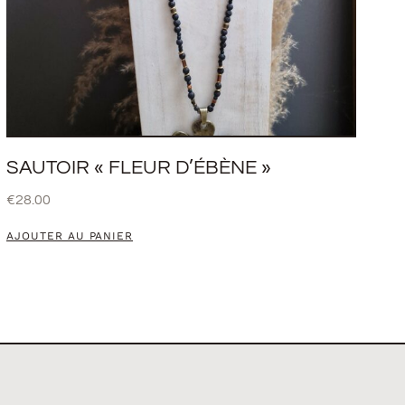
SAUTOIR « FLEUR D’ÉBÈNE »
€
28.00
AJOUTER AU PANIER