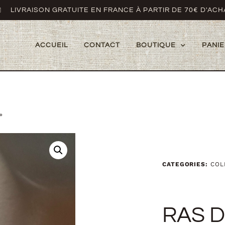
LIVRAISON GRATUITE EN FRANCE À PARTIR DE 70€ D'ACH
ACCUEIL
CONTACT
BOUTIQUE
PANIE
»
CATEGORIES:
COL
RAS 