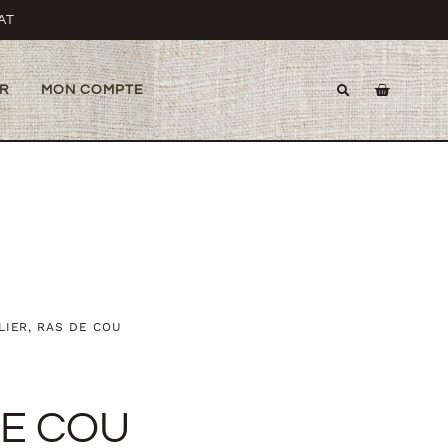
AT
R
MON COMPTE
LIER
,
RAS DE COU
DE COU