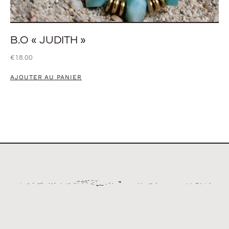
B.O « JUDITH »
€
18.00
AJOUTER AU PANIER