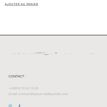
AJOUTER AU PANIER
CONTACT :
+33(0) 6 70 02 10 95
Email: contact@bijoux-mellesandh.com