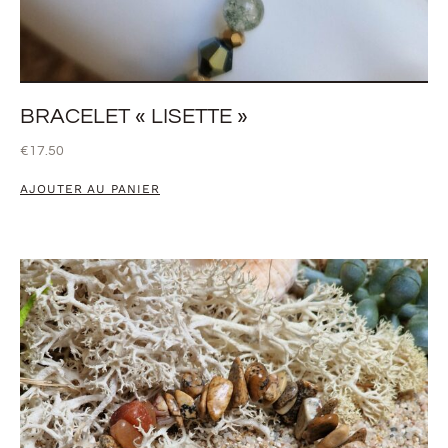
BRACELET « LISETTE »
€
17.50
AJOUTER AU PANIER