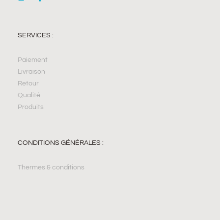
SERVICES :
Paiement
Livraison
Retour
Qualité
Produits
CONDITIONS GÉNÉRALES :
Thermes & conditions