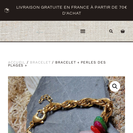
LIVRAISON GRATUITE EN FRANCE À PARTIR DE 70€
D'ACHAT
ACCUEIL
/
BRACELET
/ BRACELET « PERLES DES
PLAGES »