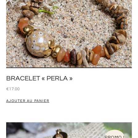
BRACELET « PERLA »
€
17.00
AJOUTER AU PANIER
PROMO !