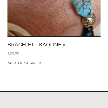
BRACELET « KAOLINE »
€
23.00
AJOUTER AU PANIER