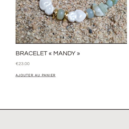
BRACELET « MANDY »
€
23.00
AJOUTER AU PANIER