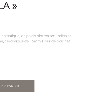
LA »
r élastique, chips de pierres naturelles et
ine/céramique de 15mm. (Tour de poignet
 AU PANIER