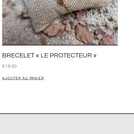
BRECELET « LE PROTECTEUR »
€
18.50
AJOUTER AU PANIER