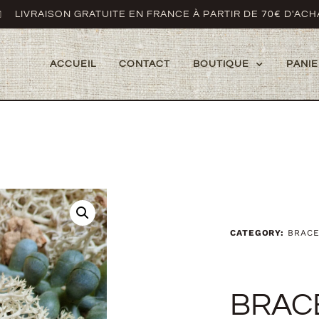
LIVRAISON GRATUITE EN FRANCE À PARTIR DE 70€ D'ACH
ACCUEIL
CONTACT
BOUTIQUE
PANIE
CATEGORY:
BRACE
BRAC