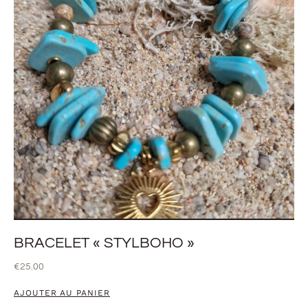
BRACELET « STYLBOHO »
€
25.00
AJOUTER AU PANIER