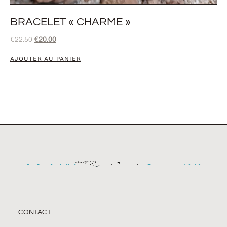
BRACELET « CHARME »
€
22.50
€
20.00
AJOUTER AU PANIER
CONTACT :