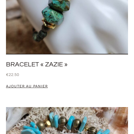
BRACELET « ZAZIE »
€
22.50
AJOUTER AU PANIER