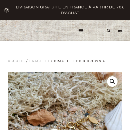
LIVRAISON GRATUITE EN FRANCE À PARTIR DE 70€
D'ACHAT
ACCUEIL
/
BRACELET
/ BRACELET « B.B BROWN »