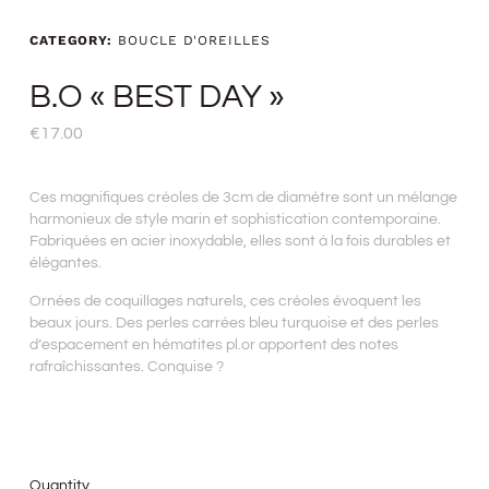
CATEGORY:
BOUCLE D'OREILLES
B.O « BEST DAY »
€
17.00
Ces magnifiques créoles de 3cm de diamètre sont un mélange
harmonieux de style marin et sophistication contemporaine.
Fabriquées en acier inoxydable, elles sont à la fois durables et
élégantes.
Ornées de coquillages naturels, ces créoles évoquent les
beaux jours. Des perles carrées bleu turquoise et des perles
d’espacement en hématites pl.or apportent des notes
rafraîchissantes. Conquise ?
Quantity