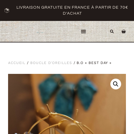
LIVRAISON GRATUITE EN FRANCE À PARTIR DE 70€
D'ACHAT
ACCUEIL
/
BOUCLE D'OREILLES
/ B.O « BEST DAY »