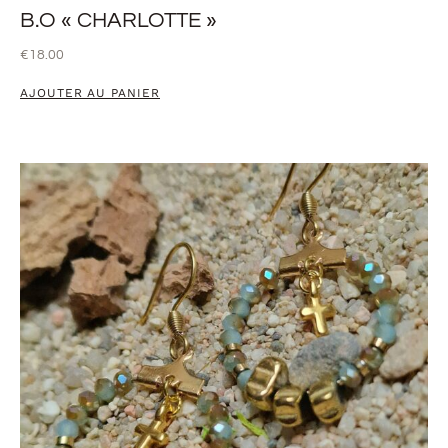
B.O « CHARLOTTE »
€
18.00
AJOUTER AU PANIER