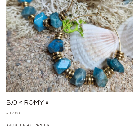
B.O « ROMY »
€
17.00
AJOUTER AU PANIER